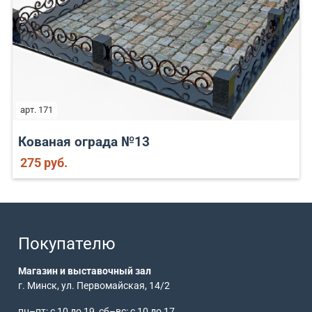
арт. 171
Кованая ограда №13
275 руб.
Покупателю
Магазин и выставочный зал
г. Минск, ул. Первомайская, 14/2
пн–пт: с 10 до 19, сб–вс: с 10 до 17