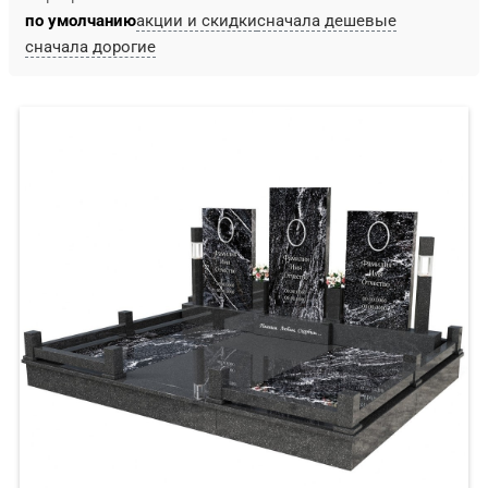
по умолчанию
акции и скидки
сначала дешевые
сначала дорогие