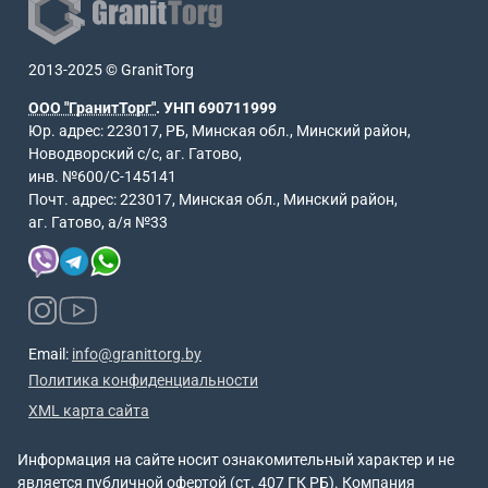
2013-2025 © GranitTorg
ООО "ГранитТорг"
. УНП 690711999
Юр. адрес: 223017, РБ, Минская обл., Минский район,
Новодворский с/с, аг. Гатово,
инв. №600/С-145141
Почт. адрес: 223017, Минская обл., Минский район,
аг. Гатово, а/я №33
Email:
info@granittorg.by
Политика конфиденциальности
XML карта сайта
Информация на сайте носит ознакомительный характер и не
является публичной офертой (ст. 407 ГК РБ). Компания