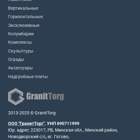
Вертикальные
Горизонтальные
Эксклюзивные
Колумбарии
Комплексы
Скульптуры
Ограды
Аксессуары
Надгробные плиты
2013-2025 © GranitTorg
ООО "ГранитТорг"
. УНП 690711999
Юр. адрес: 223017, РБ, Минская обл., Минский район,
Новодворский с/с, аг. Гатово,