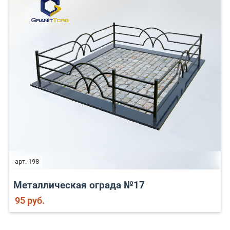
арт. 198
Металлическая ограда №17
95 руб.