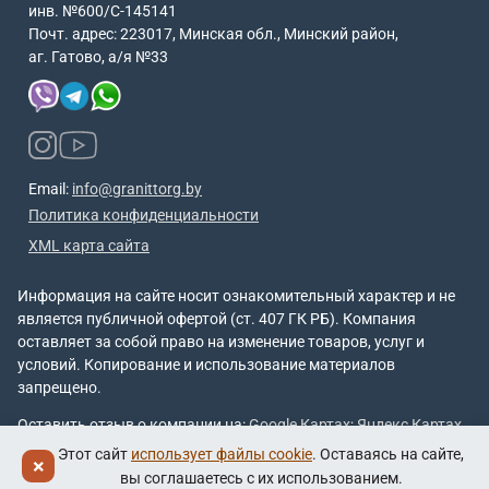
инв. №600/С-145141
Почт. адрес: 223017, Минская обл., Минский район,
аг. Гатово, а/я №33
Email:
info@granittorg.by
Политика конфиденциальности
XML карта сайта
Информация на сайте носит ознакомительный характер и не
является публичной офертой (ст. 407 ГК РБ). Компания
оставляет за собой право на изменение товаров, услуг и
условий. Копирование и использование материалов
запрещено.
Оставить отзыв о компании на:
Google Картах
;
Яндекс Картах
.
Этот сайт
использует файлы cookie
. Оставаясь на сайте,
×
вы соглашаетесь с их использованием.