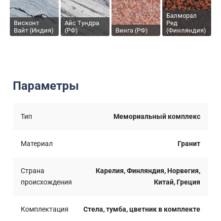
Балморал
Висконт
Айс Тундра
Ред
Вайт (Индия)
(РФ)
Винга (РФ)
(Финляндия)
Параметры
Тип
Мемориальный комплекс
Материал
Гранит
Страна
Карелия, Финляндия, Норвегия,
происхождения
Китай, Греция
Комплектация
Стела, тумба, цветник в комплекте