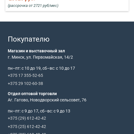
(рассрочка от 2721 руб/мес)
Покупателю
Магазин и выставочный зал
г. Минск, ул. Первомайская, 14/2
пн–пт: с 10 до 19, сб–вс: с 10 до 17
+375 17 355-52-65
+375 29 102-60-38
Отдел оптовой торговли
Аг. Гатово, Новодворский сельсовет, 76
пн–пт: с 9 до 17, сб–вс: с 9 до 13
+375 (29) 612-42-42
+375 (25) 612-42-42