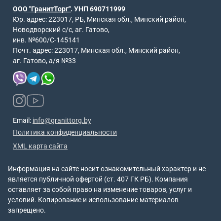
ООО "ГранитТорг"
. УНП 690711999
Юр. адрес: 223017, РБ, Минская обл., Минский район,
Новодворский с/с, аг. Гатово,
инв. №600/С-145141
Почт. адрес: 223017, Минская обл., Минский район,
аг. Гатово, а/я №33
Email:
info@granittorg.by
Политика конфиденциальности
XML карта сайта
Информация на сайте носит ознакомительный характер и не
является публичной офертой (ст. 407 ГК РБ). Компания
оставляет за собой право на изменение товаров, услуг и
условий. Копирование и использование материалов
запрещено.