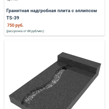
Гранитная надгробная плита с эллипсом
TS-39
750 руб.
(рассрочка от 88 руб/мес)