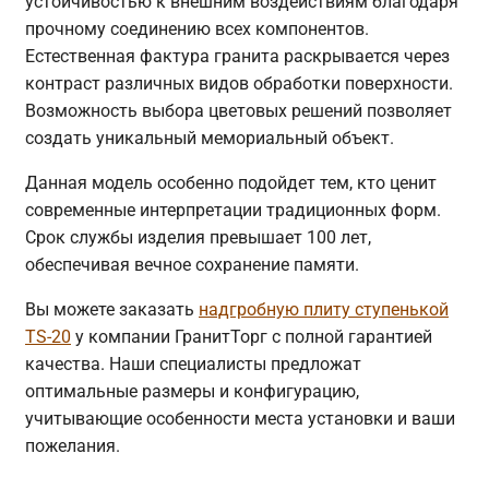
устойчивостью к внешним воздействиям благодаря
прочному соединению всех компонентов.
Естественная фактура гранита раскрывается через
контраст различных видов обработки поверхности.
Возможность выбора цветовых решений позволяет
создать уникальный мемориальный объект.
Данная модель особенно подойдет тем, кто ценит
современные интерпретации традиционных форм.
Срок службы изделия превышает 100 лет,
обеспечивая вечное сохранение памяти.
Вы можете заказать
надгробную плиту ступенькой
TS-20
у компании ГранитТорг с полной гарантией
качества. Наши специалисты предложат
оптимальные размеры и конфигурацию,
учитывающие особенности места установки и ваши
пожелания.